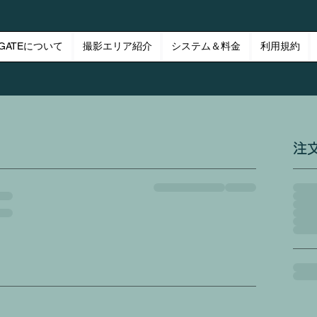
t GATEについて
撮影エリア紹介
システム＆料金
利用規約
注