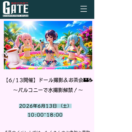
【6/13開催】ドール撮影＆お茶会🏰☕️
〜バルコニーで水撮影解禁！〜
2026年6月13日 （土）
10:00~18:00