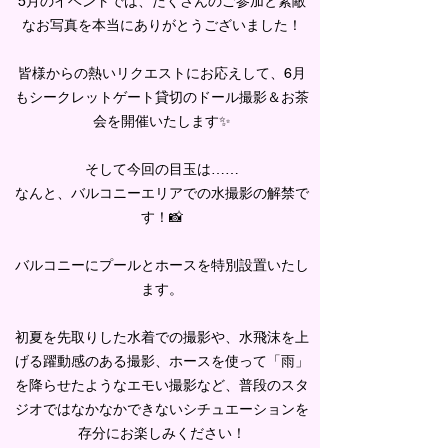
5月のイベントでは、たくさんのご参加と素敵
なお写真を本当にありがとうございました！
皆様からの熱いリクエストにお応えして、6月
もシークレットゲート貸切のドール撮影＆お茶
会を開催いたします✨
そして今回の目玉は……
なんと、バルコニーエリアでの水撮影の解禁で
す！📸
バルコニーにプールとホースを特別設置いたし
ます。
初夏を先取りした水着での撮影や、水飛沫を上
げる躍動感のある撮影、ホースを使って「雨」
を降らせたようなエモい撮影など、普段のスタ
ジオではなかなかできないシチュエーションを
存分にお楽しみください！