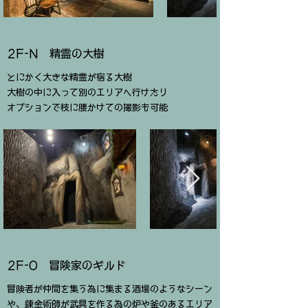
2F-N 精霊の大樹
とにかく大きな精霊が宿る大樹
大樹の中に入って別のエリアへ行けたり
​オプションで枝に腰かけての撮影も可能
​2F-O 冒険家のギルド
冒険者が仲間を集う為に集まる酒場のようなシーン
や、錬金術師が武具を作る為の炉や釜のあるエリア