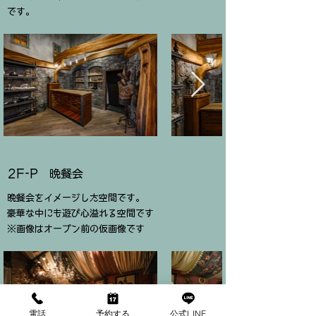
です。
2F-P 晩餐会
晩餐会をイメージした空間です。
豪華な中にも遊び心溢れる空間です
​※画像はオープン前の仮画像です
電話
予約する
公式LINE