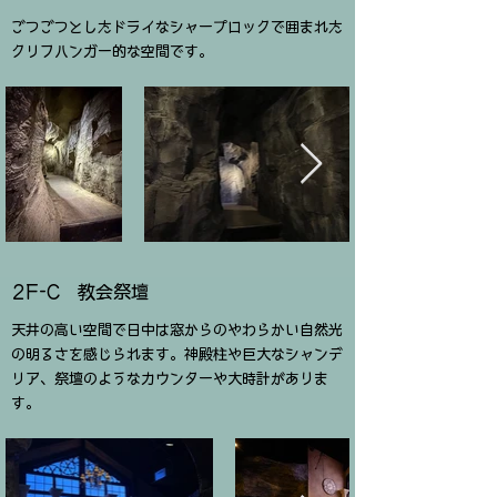
ごつごつとしたドライなシャープロックで囲まれた
クリフハンガー的な空間です。
2F-C ​教会祭壇
天井の高い空間で日中は窓からのやわらかい自然光
の明るさを感じられます。神殿柱や巨大なシャンデ
リア、祭壇のようなカウンターや大時計がありま
す。