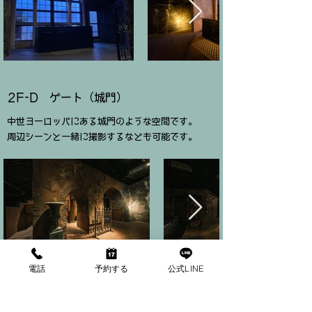
2F-D ゲート（城門）
​中世ヨーロッパにある城門のような空間です。
周辺シーンと一緒に撮影するなども可能です。
電話
予約する
公式LINE
2F-E 海賊・牢獄