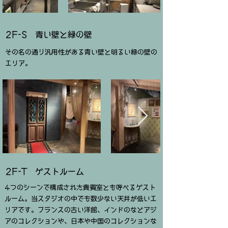
2F-S 青い壁と緑の壁
その名の通り汎用性がある青い壁と明るい緑の壁の
エリア。
​2F-T ゲストルーム
4つのシーンで構成された貴賓室とも呼べるゲスト
ルーム。当スタジオの中でも数少ない天井が低いエ
リアです。フランスの古い洋館、インドのなどアジ
アのコレクションや、日本や中国のコレクションな