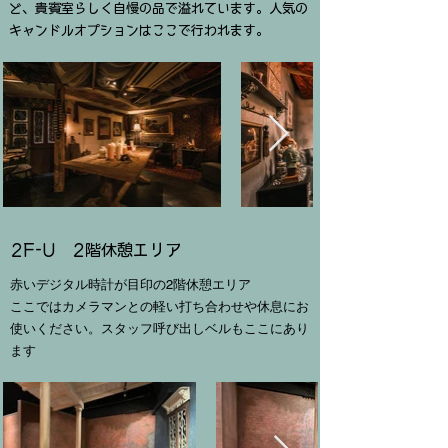
ど、貴賓室らしく自慢の品で溢れています。人気の
キャンドルオプションはここで行われます。
2F-U 2階休憩エリア
赤いデジタル時計が目印の2階休憩エリア
ここではカメラマンとの軽い打ち合わせや​休息にお
使いください。スタッフ呼び出しベルもここにあり
ます